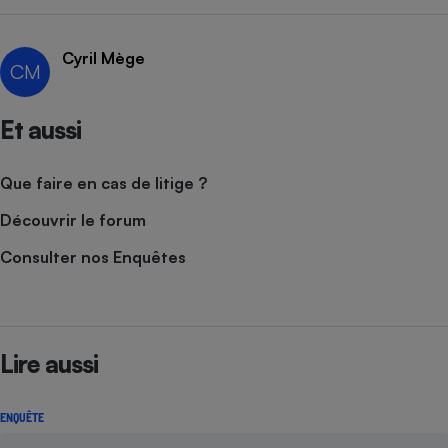
Cafetière à expressos
Cyril Mège
CM
Et aussi
Que faire en cas de litige ?
Découvrir le forum
Robot ménager
Consulter nos Enquêtes
Lire aussi
ENQUÊTE