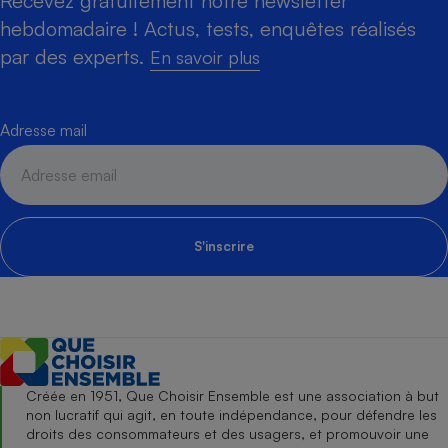
Recevez gratuitement notre newsletter
hebdomadaire ! Actus, tests, enquêtes réalisés
par des experts.
En savoir plus
Adresse mail
S'inscrire
Créée en 1951, Que Choisir Ensemble est une association à but
non lucratif qui agit, en toute indépendance, pour défendre les
droits des consommateurs et des usagers, et promouvoir une