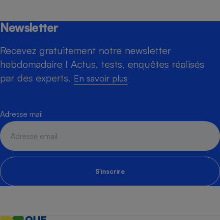
Newsletter
Recevez gratuitement notre newsletter
hebdomadaire ! Actus, tests, enquêtes réalisés
par des experts.
En savoir plus
Adresse mail
S'inscrire