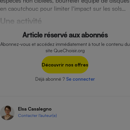
espèces non ciblées, bourrelet équipé de disques
en caoutchouc pour limiter l’impact sur les sols…
Cafetière à expressos
Une activité
Article réservé aux abonnés
Abonnez-vous et accédez immédiatement à tout le contenu du
site QueChoisir.org
Découvrir nos offres
Robot ménager
Déjà abonné ?
Se connecter
Elsa Casalegno
Contacter l’auteur(e)