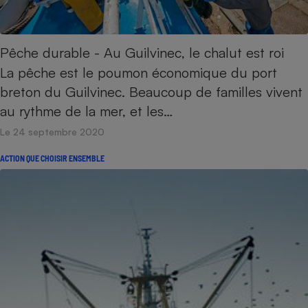
Pêche durable - Au Guilvinec, le chalut est roi
La pêche est le poumon économique du port
breton du Guilvinec. Beaucoup de familles vivent
au rythme de la mer, et les…
Le 24 septembre 2020
ACTION QUE CHOISIR ENSEMBLE