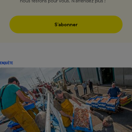
nous testons pour vous. N’attendez plus !
S’abonner
ENQUÊTE