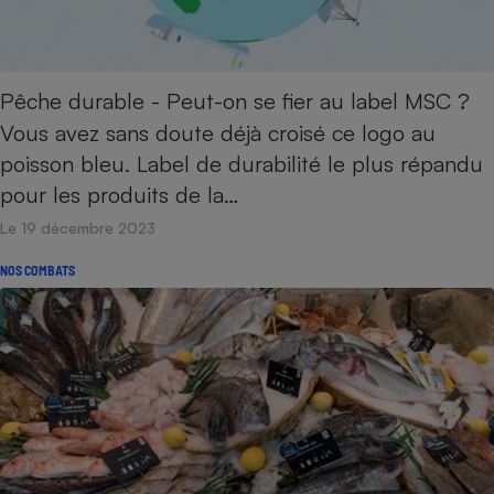
Téléphone mobile -
Smartphone
Plaque de cuisson à
induction
Pêche durable - Peut-on se fier au label MSC ?
Vous avez sans doute déjà croisé ce logo au
poisson bleu. Label de durabilité le plus répandu
Climatiseur -
Ventilateur
pour les produits de la…
Le 19 décembre 2023
Antivirus
NOS COMBATS
Climatiseur -
Ventilateur