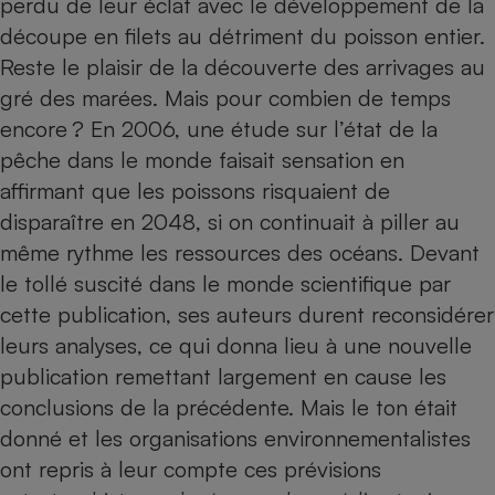
perdu de leur éclat avec le développement de la
découpe en filets au détriment du poisson entier.
Petit électroménager - U
Complément
Reste le plaisir de la découverte des arrivages au
alimentaire
Mutuelle
gré des marées. Mais pour combien de temps
Assurance emprunteur
encore ? En 2006, une étude sur l’état de la
pêche dans le monde faisait sensation en
affirmant que les poissons risquaient de
Matelas
disparaître en 2048, si on continuait à piller au
Champagne
bouteille
même rythme les ressources des océans. Devant
Banque en 
le tollé suscité dans le monde scientifique par
Téléviseur
cette publication, ses auteurs durent reconsidérer
Antimoustique
Lave-linge
leurs analyses, ce qui donna lieu à une nouvelle
publication remettant largement en cause les
conclusions de la précédente. Mais le ton était
Radiateur électrique
donné et les organisations environnementalistes
ont repris à leur compte ces prévisions