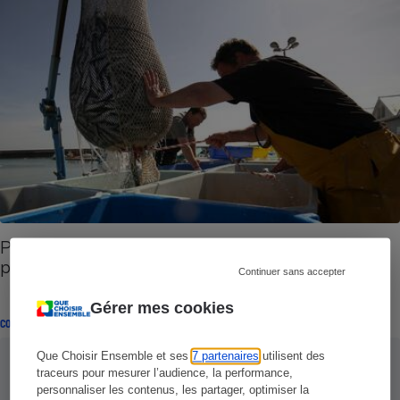
Pêche durable - Mieux pêcher et mieux acheter
pour sauver l'océan
Continuer sans accepter
Gérer mes cookies
COMMENTAIRES SUR LE COMPARATIF
Que Choisir Ensemble et ses
7 partenaires
utilisent des
traceurs pour mesurer l’audience, la performance,
personnaliser les contenus, les partager, optimiser la