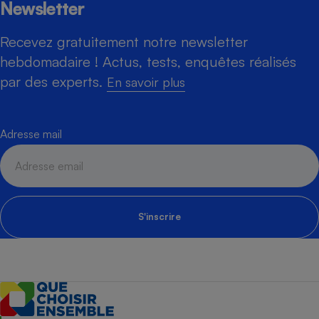
Newsletter
Recevez gratuitement notre newsletter
hebdomadaire ! Actus, tests, enquêtes réalisés
par des experts.
En savoir plus
Adresse mail
S'inscrire