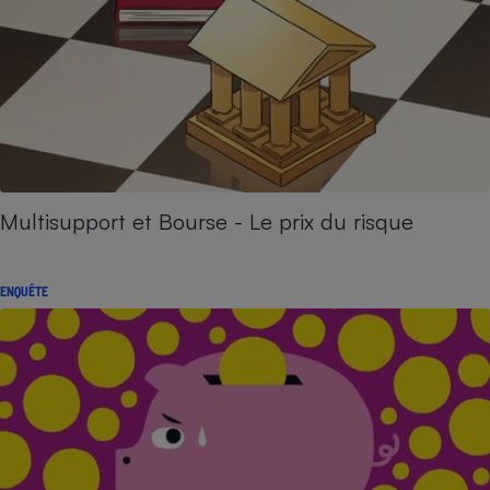
Multisupport et Bourse - Le prix du risque
ENQUÊTE