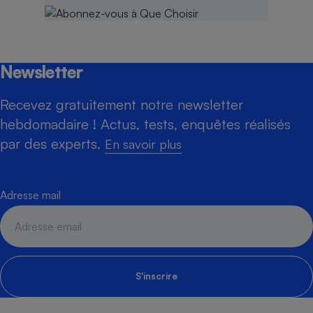
Newsletter
Recevez gratuitement notre newsletter
hebdomadaire ! Actus, tests, enquêtes réalisés
par des experts.
En savoir plus
Adresse mail
S'inscrire