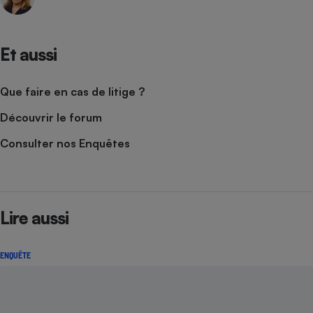
Cafetière à expressos
Et aussi
Que faire en cas de litige ?
Découvrir le forum
Consulter nos Enquêtes
Robot ménager
Lire aussi
ENQUÊTE