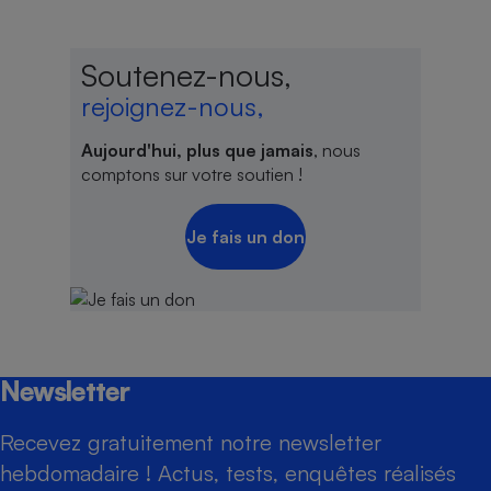
Soutenez-nous,
rejoignez-nous,
Aujourd'hui, plus que jamais
, nous
comptons sur votre soutien !
Je fais un don
Newsletter
Recevez gratuitement notre newsletter
hebdomadaire ! Actus, tests, enquêtes réalisés