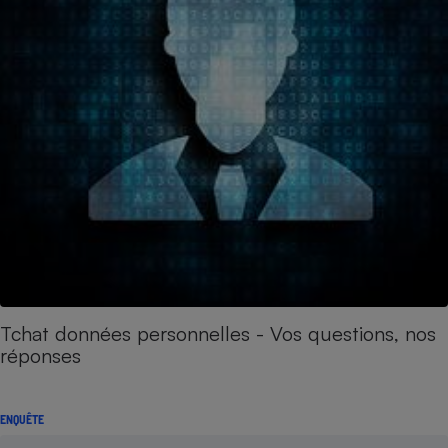
Tchat données personnelles - Vos questions, nos
réponses
ENQUÊTE