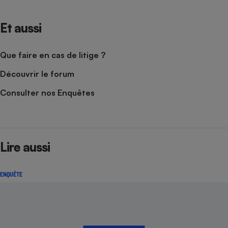
Cafetière à expressos
Et aussi
Que faire en cas de litige ?
Découvrir le forum
Consulter nos Enquêtes
Robot ménager
Lire aussi
ENQUÊTE