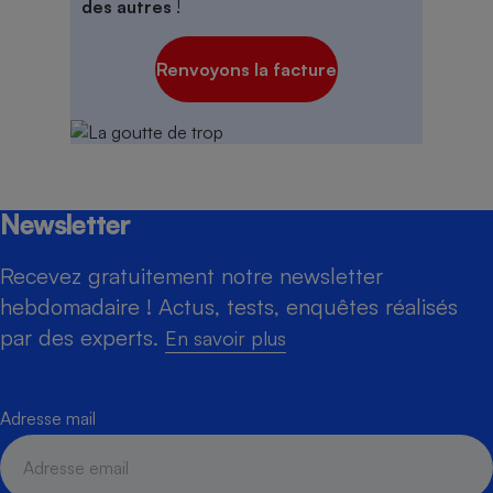
des autres
!
Renvoyons la facture
Newsletter
Recevez gratuitement notre newsletter
hebdomadaire ! Actus, tests, enquêtes réalisés
par des experts.
En savoir plus
Adresse mail