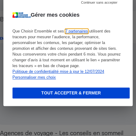
Continuer sans accepter
Gérer mes cookies
Bonnes pistes pour des vacances différentes
Que Choisir Ensemble et ses
7 partenaires
utilisent des
traceurs pour mesurer l’audience, la performance,
ENQUÊTE
personnaliser les contenus, les partager, optimiser la
promotion et afficher des contenus provenant de sites tiers.
Nous conserverons votre choix pendant 6 mois. Vous pourrez
changer d’avis à tout moment en utilisant le lien « paramétrer
les traceurs » en bas de chaque page.
Politique de confidentialité mise à jour le 12/07/2024
Personnaliser mes choix
TOUT ACCEPTER & FERMER
Agences de voyage - Les conseils en sommeil