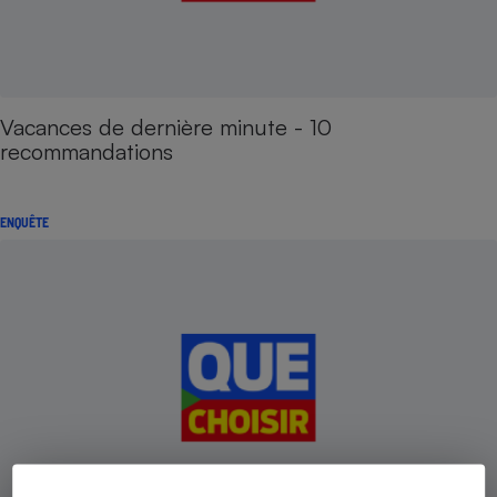
Vacances de dernière minute - 10
recommandations
ENQUÊTE