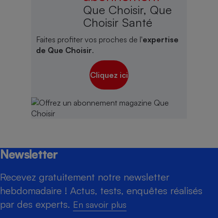
Que Choisir, Que
Choisir Santé
Faites profiter vos proches de l'
expertise
de Que Choisir
.
Cliquez ici
Newsletter
Recevez gratuitement notre newsletter
hebdomadaire ! Actus, tests, enquêtes réalisés
par des experts.
En savoir plus