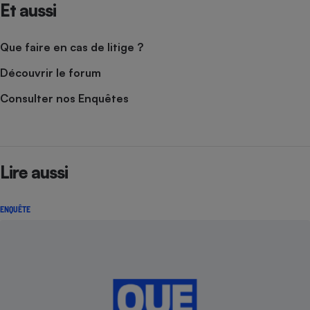
Et aussi
Cafetière à expressos
Que faire en cas de litige ?
Découvrir le forum
Consulter nos Enquêtes
Robot ménager
Lire aussi
ENQUÊTE