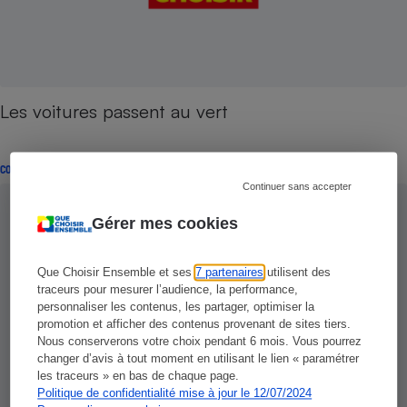
Les voitures passent au vert
CONSEILS
Continuer sans accepter
Gérer mes cookies
Que Choisir Ensemble et ses
7 partenaires
utilisent des
traceurs pour mesurer l’audience, la performance,
personnaliser les contenus, les partager, optimiser la
promotion et afficher des contenus provenant de sites tiers.
Nous conserverons votre choix pendant 6 mois. Vous pourrez
changer d’avis à tout moment en utilisant le lien « paramétrer
les traceurs » en bas de chaque page.
Politique de confidentialité mise à jour le 12/07/2024