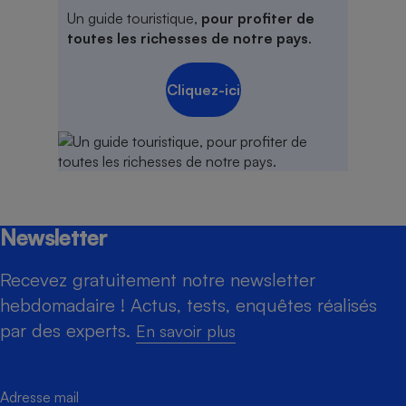
Un guide touristique,
pour profiter de
toutes les richesses de notre pays
.
Cliquez-ici
Newsletter
Recevez gratuitement notre newsletter
hebdomadaire ! Actus, tests, enquêtes réalisés
par des experts.
En savoir plus
Adresse mail