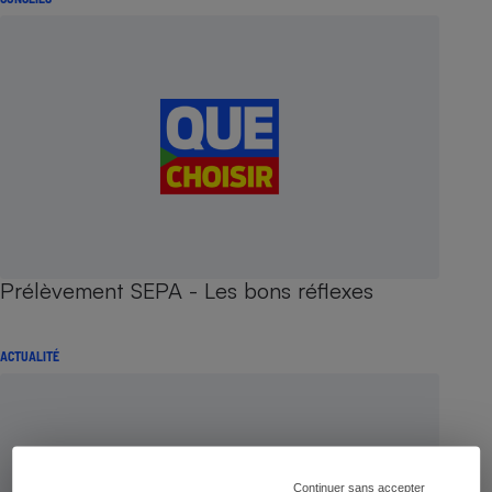
Prélèvement SEPA - Les bons réflexes
ACTUALITÉ
Continuer sans accepter