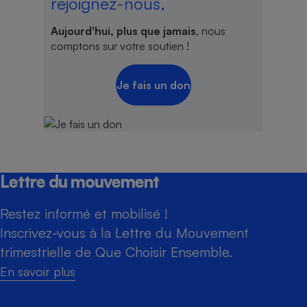
rejoignez-nous,
Aujourd'hui, plus que jamais
, nous
comptons sur votre soutien !
Je fais un don
Lettre du mouvement
Restez informé et mobilisé !
Inscrivez-vous à la Lettre du Mouvement
trimestrielle de Que Choisir Ensemble.
En savoir plus