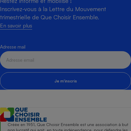
Restez informé et mobilisé !
Inscrivez-vous à la Lettre du Mouvement
trimestrielle de Que Choisir Ensemble.
En savoir plus
Adresse mail
Je m'inscris
Créée en 1951, Que Choisir Ensemble est une association à but
non lucratif qui agit, en toute indépendance, pour défendre les