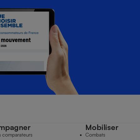
mpagner
Mobiliser
s comparateurs
Combats