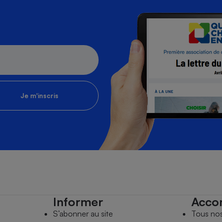
Je m'inscris
Informer
Acco
S’abonner au site
Tous no