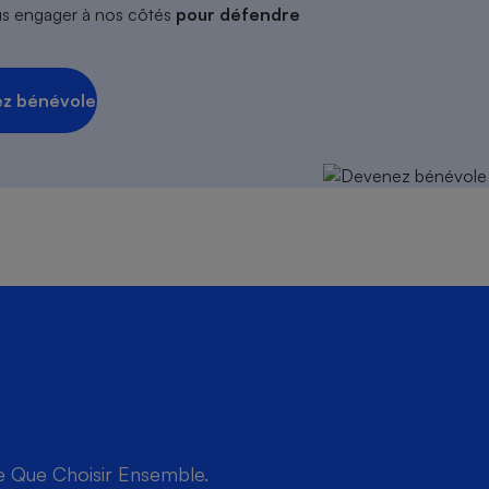
s engager à nos côtés
pour défendre
z bénévole
de Que Choisir Ensemble.