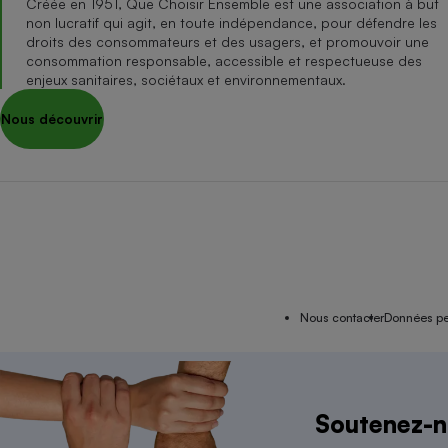
Créée en 1951, Que Choisir Ensemble est une association à but
non lucratif qui agit, en toute indépendance, pour défendre les
droits des consommateurs et des usagers, et promouvoir une
consommation responsable, accessible et respectueuse des
enjeux sanitaires, sociétaux et environnementaux.
Nous découvrir
Nous contacter
Données pe
Association i
Soutenez-