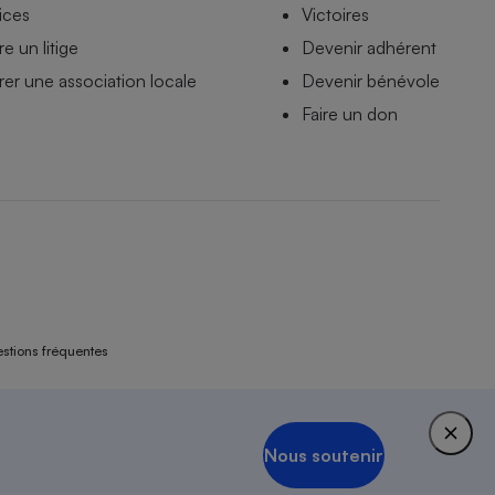
ices
Victoires
e un litige
Devenir adhérent
er une association locale
Devenir bénévole
Faire un don
stions fréquentes
1951.
Nous soutenir