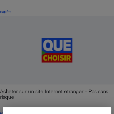
ENQUÊTE
Acheter sur un site Internet étranger - Pas sans
risque
ACTION QUE CHOISIR ENSEMBLE