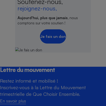
Soutenez-nous,
rejoignez-nous,
Aujourd'hui, plus que jamais
, nous
comptons sur votre soutien !
Je fais un don
Lettre du mouvement
Restez informé et mobilisé !
Inscrivez-vous à la Lettre du Mouvement
trimestrielle de Que Choisir Ensemble.
En savoir plus