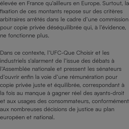
élevée en France qu’ailleurs en Europe. Surtout, la
Cafetière à expressos
fixation de ces montants repose sur des critères
arbitraires arrêtés dans le cadre d’une commission
pour copie privée déséquilibrée qui, à l’évidence,
ne fonctionne plus.
Dans ce contexte, l’UFC-Que Choisir et les
industriels s’alarment de l’issue des débats à
Robot ménager
l’Assemblée nationale et pressent les sénateurs
d’ouvrir enfin la voie d’une rémunération pour
copie privée juste et équilibrée, correspondant à
la fois au manque à gagner réel des ayants-droit
et aux usages des consommateurs, conformément
aux nombreuses décisions de justice au plan
européen et national.