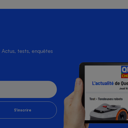
Actus, tests, enquêtes
S'inscrire