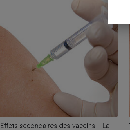
Effets secondaires des vaccins - La