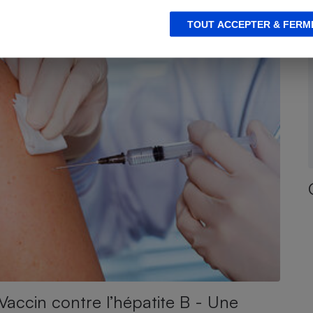
TOUT ACCEPTER & FERM
Vaccin contre l’hépatite B - Une