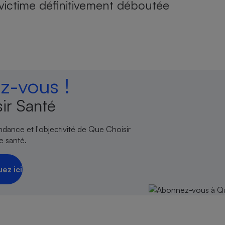
victime définitivement déboutée
-vous !
ir Santé
endance et l'objectivité de Que Choisir
e santé.
uez ici