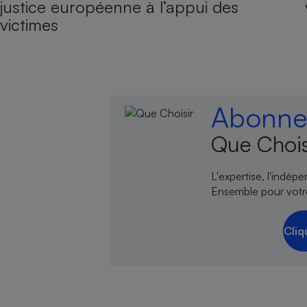
justice européenne à l’appui des
victimes
Abonnez
Que Chois
L'expertise, l'indép
Ensemble pour votr
Cliq