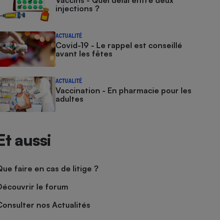
Vaccins - Quel délai entre deux
injections ?
ACTUALITÉ
Covid-19 - Le rappel est conseillé
avant les fêtes
ACTUALITÉ
Vaccination - En pharmacie pour les
adultes
Et aussi
Que faire en cas de litige ?
Découvrir le forum
Consulter nos Actualités