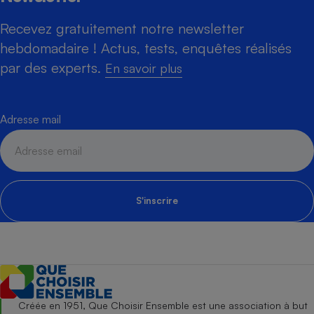
Recevez gratuitement notre newsletter
hebdomadaire ! Actus, tests, enquêtes réalisés
par des experts.
En savoir plus
Adresse mail
S'inscrire
Créée en 1951, Que Choisir Ensemble est une association à but