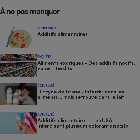
À ne pas manquer
COMPARATIF
Additifs alimentaires
ENQUÊTE
Aliments exotiques - Des additifs nocifs,
voire interdits !
ACTUALITÉ
Dioxyde de titane - Interdit dans les
aliments… mais retrouvé dans le lait
ACTUALITÉ
Additifs alimentaires - Les USA
interdisent plusieurs colorants nocifs