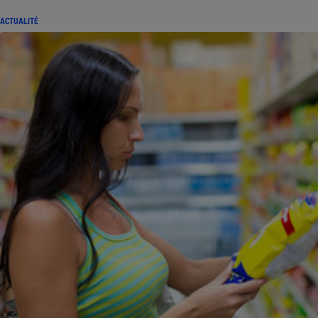
ACTUALITÉ