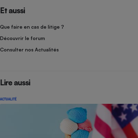
Et aussi
Que faire en cas de litige ?
Découvrir le forum
Consulter nos Actualités
Lire aussi
ACTUALITÉ