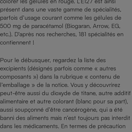
colorer les gélules en rouge. L’E127 est ainsi
présent dans une vaste gamme de spécialités,
parfois d’usage courant comme les gélules de
500 mg de paracétamol (Biogaran, Arrow, EG,
etc.). D’après nos recherches, 181 spécialités en
contiennent !
Pour le débusquer, regardez la liste des
excipients (désignés parfois comme « autres
composants ») dans la rubrique « contenu de
l’emballage » de la notice. Vous y découvrirez
peut-être aussi du
dioxyde de titane
, autre additif
alimentaire et autre colorant (blanc pour sa part),
aussi soupçonné d’être cancérogène, qui a été
banni des aliments
mais n’est
toujours pas interdit
dans les médicaments
. En termes de précaution