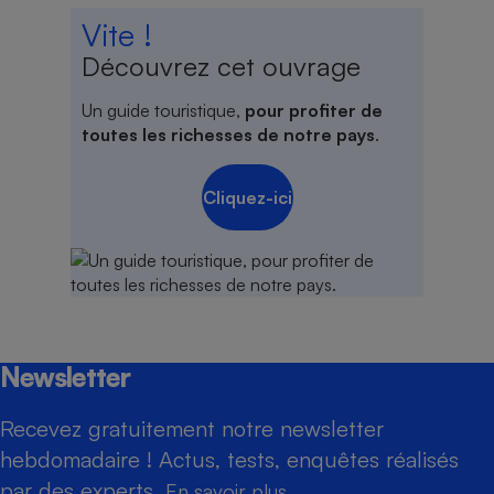
Vite !
Découvrez cet ouvrage
Un guide touristique,
pour profiter de
toutes les richesses de notre pays
.
Cliquez-ici
Newsletter
Recevez gratuitement notre newsletter
hebdomadaire ! Actus, tests, enquêtes réalisés
par des experts.
En savoir plus