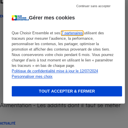
Lire aussi
Continuer sans accepter
ENQUÊTE
Gérer mes cookies
Que Choisir Ensemble et ses
7 partenaires
utilisent des
traceurs pour mesurer l’audience, la performance,
personnaliser les contenus, les partager, optimiser la
promotion et afficher des contenus provenant de sites tiers.
Nous conserverons votre choix pendant 6 mois. Vous pourrez
changer d’avis à tout moment en utilisant le lien « paramétrer
les traceurs » en bas de chaque page.
Politique de confidentialité mise à jour le 12/07/2024
Personnaliser mes choix
TOUT ACCEPTER & FERMER
Alimentation - Les additifs dont il faut se méfier
ACTUALITÉ