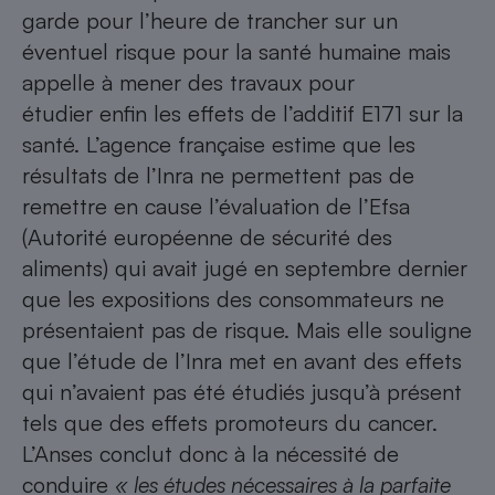
Téléphone mobile -
garde pour l’heure de trancher sur un
Smartphone
éventuel risque pour la santé humaine mais
Plaque de cuisson à
induction
appelle à mener des travaux pour
étudier enfin les effets de l’additif E171 sur la
santé. L’agence française estime que les
Climatiseur -
résultats de l’Inra ne permettent pas de
Ventilateur
remettre en cause l’évaluation de l’Efsa
(Autorité européenne de sécurité des
Antivirus
aliments) qui avait jugé en septembre dernier
Climatiseur -
que les expositions des consommateurs ne
Ventilateur
présentaient pas de risque. Mais elle souligne
que l’étude de l’Inra met en avant des effets
qui n’avaient pas été étudiés jusqu’à présent
tels que des effets promoteurs du cancer.
L’Anses conclut donc à la nécessité de
conduire
« les études nécessaires à la parfaite