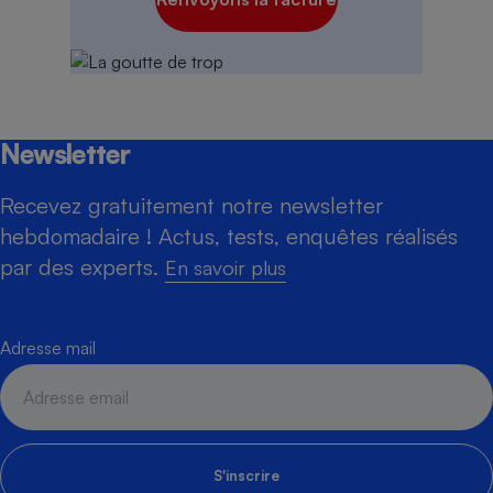
Newsletter
Recevez gratuitement notre newsletter
hebdomadaire ! Actus, tests, enquêtes réalisés
par des experts.
En savoir plus
Adresse mail
S'inscrire