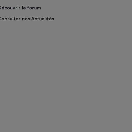
Découvrir le forum
Consulter nos Actualités