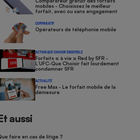
Comparateur gratuit des forfaits
mobiles - Choisissez le meilleur
forfait, avec ou sans engagement
COMPARATIF
Opérateurs de téléphonie mobile
ACTION QUE CHOISIR ENSEMBLE
Forfaits « à vie » Red by SFR -
L’UFC-Que Choisir fait lourdement
condamner SFR
ACTUALITÉ
Free Max - Le forfait mobile de la
démesure
Et aussi
Que faire en cas de litige ?