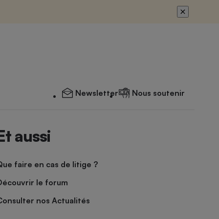
Newsletter
Nous soutenir
Et aussi
Que faire en cas de litige ?
Découvrir le forum
Consulter nos Actualités