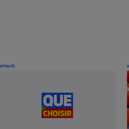
ACTUALITÉ
A