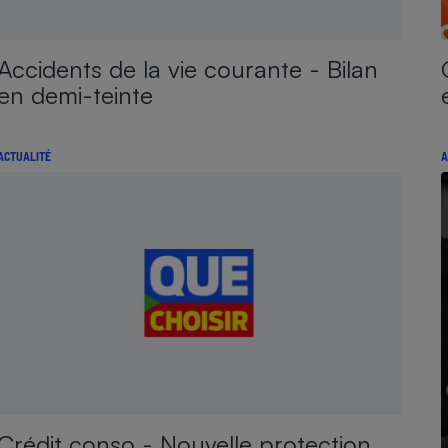
Accidents de la vie courante - Bilan
en demi-teinte
ACTUALITÉ
A
Crédit conso - Nouvelle protection