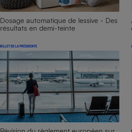
Dosage automatique de lessive - Des
résultats en demi-teinte
BILLET DE LA PRÉSIDENTE
Révision du règlement européen sur