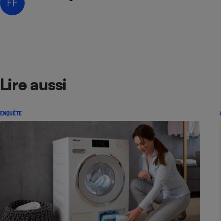
FF
Lire aussi
ENQUÊTE