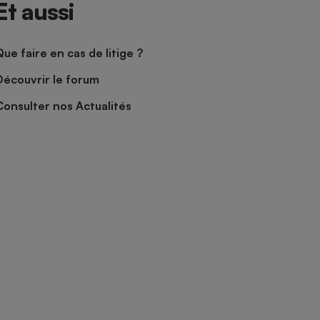
Et aussi
Que faire en cas de litige ?
Découvrir le forum
Consulter nos Actualités