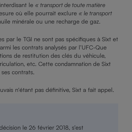
interdisant le
« transport de toute matière
mesure où elle pourrait exclure
« le transport
huile minérale ou une recharge de gaz.
es par le TGI ne sont pas spécifiques à Sixt et
armi les contrats analysés par l’UFC-Que
itions de restitution des clés du véhicule,
riculation, etc. Cette condamnation de Sixt
 ses contrats.
is n'étant pas définitive, Sixt a fait appel.
décision le 26 février 2018, s’est