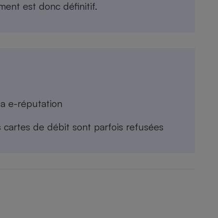
ment est donc définitif.
sa e-réputation
s cartes de débit sont parfois refusées