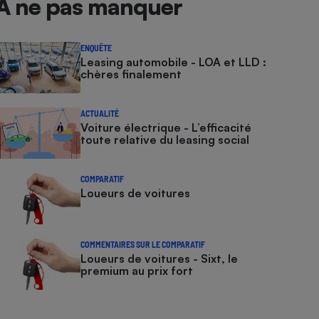
À ne pas manquer
ENQUÊTE
Leasing automobile - LOA et LLD :
chères finalement
ACTUALITÉ
Voiture électrique - L’efficacité
toute relative du leasing social
COMPARATIF
Loueurs de voitures
COMMENTAIRES SUR LE COMPARATIF
Loueurs de voitures - Sixt, le
premium au prix fort