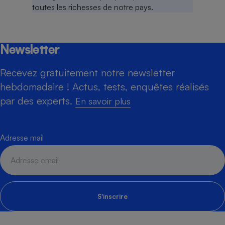
Newsletter
Recevez gratuitement notre newsletter
hebdomadaire ! Actus, tests, enquêtes réalisés
par des experts.
En savoir plus
Adresse mail
S'inscrire