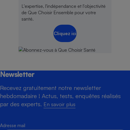
L'expertise, l'indépendance et l'objectivité
de Que Choisir Ensemble pour votre
santé.
Cliquez ici
Newsletter
Recevez gratuitement notre newsletter
hebdomadaire ! Actus, tests, enquêtes réalisés
par des experts.
En savoir plus
Adresse mail