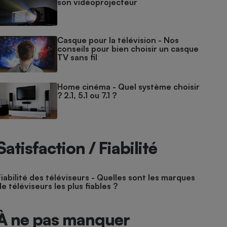
son vidéoprojecteur
Casque pour la télévision - Nos
conseils pour bien choisir un casque
TV sans fil
Home cinéma - Quel système choisir
? 2.1, 5.1 ou 7.1 ?
Satisfaction / Fiabilité
Fiabilité des téléviseurs - Quelles sont les marques
de téléviseurs les plus fiables ?
À ne pas manquer