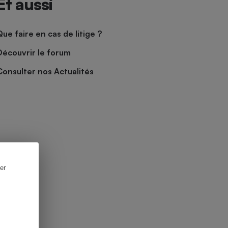
Et aussi
Que faire en cas de litige ?
Découvrir le forum
Consulter nos Actualités
er