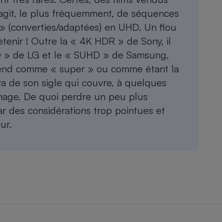
s’agit, le plus fréquemment, de séquences
 » (converties/adaptées) en UHD. Un flou
retenir ! Outre la « 4K HDR » de Sony, il
D » de LG et le « SUHD » de Samsung,
entend comme « super » ou comme étant la
va de son sigle qui couvre, à quelques
image. De quoi perdre un peu plus
 des considérations trop pointues et
ur.