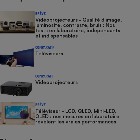
BRÈVE
Vidéoprojecteurs - Qualité d’image,
luminosité, contraste, bruit : Nos
tests en laboratoire, indépendants
et indispensables
COMPARATIF
Téléviseurs
COMPARATIF
Vidéoprojecteurs
BRÈVE
Téléviseur - LCD, QLED, Mini-LED,
OLED : nos mesures en laboratoire
révèlent les vraies performances