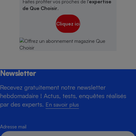
Faites profiter vos proches de l'
expertise
de Que Choisir
.
Cliquez ici
Newsletter
Recevez gratuitement notre newsletter
hebdomadaire ! Actus, tests, enquêtes réalisés
par des experts.
En savoir plus
Adresse mail