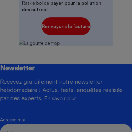
Ras-le bol de
payer pour la pollution
des autres
!
Renvoyons la facture
Newsletter
Recevez gratuitement notre newsletter
hebdomadaire ! Actus, tests, enquêtes réalisés
par des experts.
En savoir plus
Adresse mail