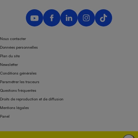
Nous contacter
Données personnelles
Plan du site
Newsletter
Conditions générales
Paramétrer les traceurs
Questions fréquentes
Droits de reproduction et de diffusion
Mentions légales
Panel
Association indépendante de l’État, des syndicats, des producteurs et des