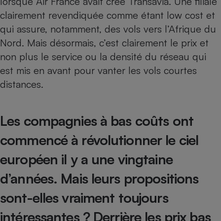
lorsque Air France avait créé Transavia. Une filiale
clairement revendiquée comme étant low cost et
Cafetière à expressos
qui assure, notamment, des vols vers l’Afrique du
Nord. Mais désormais, c’est clairement le prix et
non plus le service ou la densité du réseau qui
est mis en avant pour vanter les vols courtes
distances.
Robot ménager
Les compagnies à bas coûts ont
commencé à révolutionner le ciel
européen il y a une vingtaine
d’années. Mais leurs propositions
sont-elles vraiment toujours
intéressantes ? Derrière les prix bas