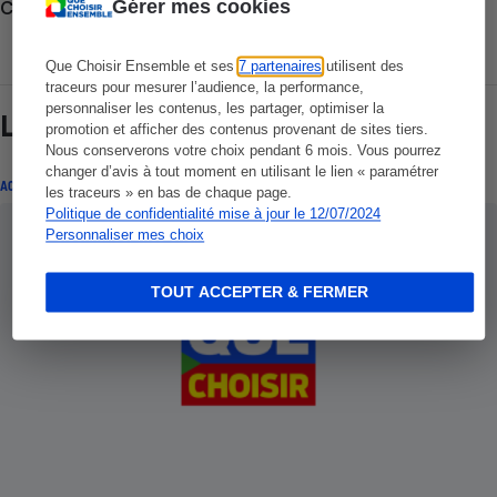
Gérer mes cookies
Consulter nos Actualités
Que Choisir Ensemble et ses
7 partenaires
utilisent des
traceurs pour mesurer l’audience, la performance,
personnaliser les contenus, les partager, optimiser la
Lire aussi
promotion et afficher des contenus provenant de sites tiers.
Nous conserverons votre choix pendant 6 mois. Vous pourrez
changer d’avis à tout moment en utilisant le lien « paramétrer
ACTUALITÉ
les traceurs » en bas de chaque page.
Politique de confidentialité mise à jour le 12/07/2024
Personnaliser mes choix
TOUT ACCEPTER & FERMER