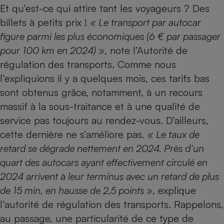
Et qu’est-ce qui attire tant les voyageurs ? Des
Cafetière à expressos
billets à petits prix !
« Le transport par autocar
figure parmi les plus économiques (6 € par passager
pour 100 km en 2024) »
, note l’Autorité de
régulation des transports.
Comme nous
l’expliquions il y a quelques mois
, ces tarifs bas
sont obtenus grâce, notamment, à un recours
massif à la sous-traitance et à une qualité de
Robot ménager
service pas toujours au rendez-vous. D’ailleurs,
cette dernière ne s’améliore pas.
« Le taux de
retard se dégrade nettement en 2024. Près d’un
quart des autocars ayant effectivement circulé en
2024 arrivent à leur terminus avec un retard de plus
de 15 min, en hausse de 2,5 points »
, explique
l’autorité de régulation des transports. Rappelons,
au passage, une particularité de ce type de