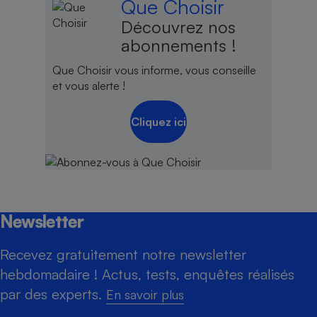
Que Choisir
Découvrez nos
abonnements !
Que Choisir vous informe, vous conseille
et vous alerte !
Cliquez ici
Newsletter
Recevez gratuitement notre newsletter
hebdomadaire ! Actus, tests, enquêtes réalisés
par des experts.
En savoir plus