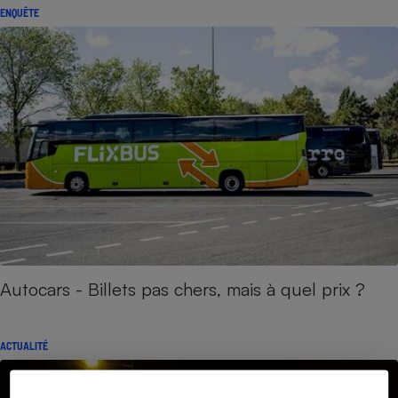
ENQUÊTE
Autocars - Billets pas chers, mais à quel prix ?
ACTUALITÉ