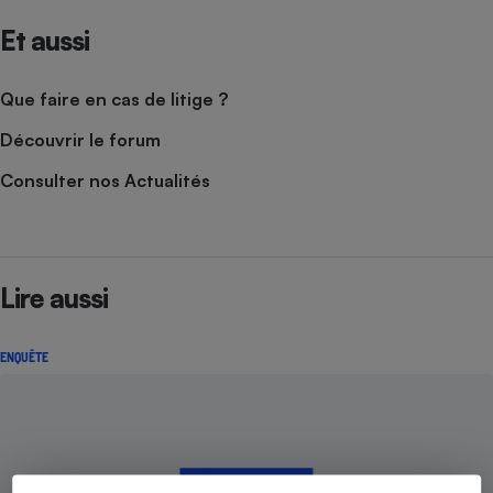
Et aussi
Que faire en cas de litige ?
Découvrir le forum
Consulter nos Actualités
Lire aussi
ENQUÊTE