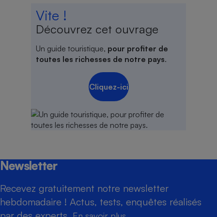
Vite !
Découvrez cet ouvrage
Un guide touristique,
pour profiter de
toutes les richesses de notre pays
.
Cliquez-ici
Newsletter
Recevez gratuitement notre newsletter
hebdomadaire ! Actus, tests, enquêtes réalisés
par des experts.
En savoir plus