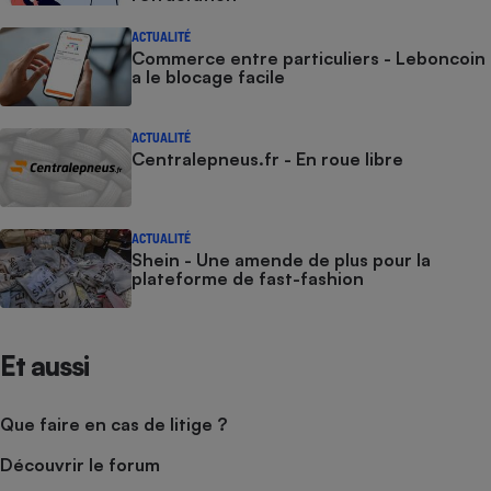
ACTUALITÉ
Commerce entre particuliers - Leboncoin
a le blocage facile
ACTUALITÉ
Centralepneus.fr - En roue libre
ACTUALITÉ
Shein - Une amende de plus pour la
plateforme de fast-fashion
Et aussi
Que faire en cas de litige ?
Découvrir le forum