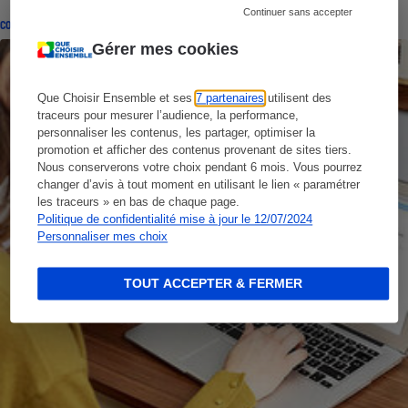
Continuer sans accepter
CONSEILS
Gérer mes cookies
Que Choisir Ensemble et ses
7 partenaires
utilisent des
traceurs pour mesurer l’audience, la performance,
personnaliser les contenus, les partager, optimiser la
promotion et afficher des contenus provenant de sites tiers.
Nous conserverons votre choix pendant 6 mois. Vous pourrez
changer d’avis à tout moment en utilisant le lien « paramétrer
les traceurs » en bas de chaque page.
Politique de confidentialité mise à jour le 12/07/2024
Personnaliser mes choix
TOUT ACCEPTER & FERMER