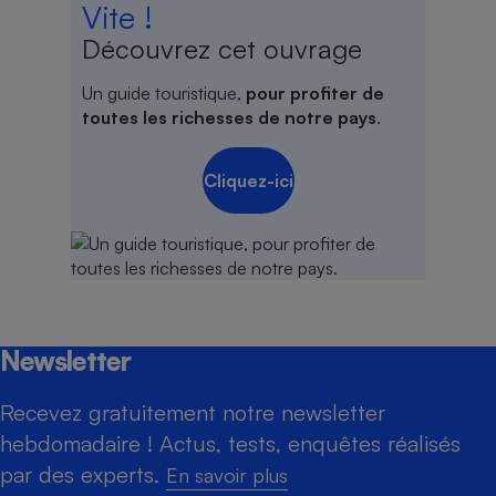
Vite !
Découvrez cet ouvrage
Un guide touristique,
pour profiter de
toutes les richesses de notre pays
.
Cliquez-ici
Newsletter
Recevez gratuitement notre newsletter
hebdomadaire ! Actus, tests, enquêtes réalisés
par des experts.
En savoir plus