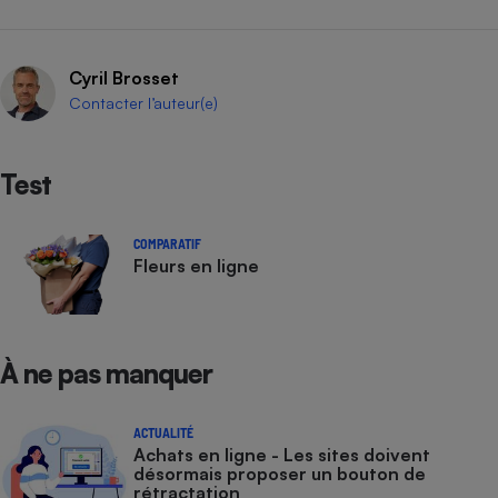
Cafetière à expressos
Cyril Brosset
Contacter l’auteur(e)
Test
COMPARATIF
Robot ménager
Fleurs en ligne
À ne pas manquer
ACTUALITÉ
Achats en ligne - Les sites doivent
désormais proposer un bouton de
rétractation