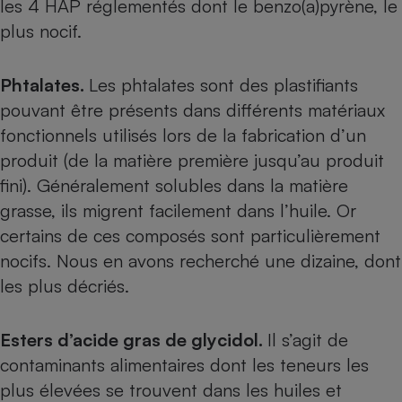
les 4 HAP réglementés dont le benzo(a)pyrène, le
Téléphone mobile -
Smartphone
plus nocif.
Plaque de cuisson à
induction
Phtalates.
Les phtalates sont des plastifiants
pouvant être présents dans différents matériaux
Climatiseur -
fonctionnels utilisés lors de la fabrication d’un
Ventilateur
produit (de la matière première jusqu’au produit
fini). Généralement solubles dans la matière
Antivirus
grasse, ils migrent facilement dans l’huile. Or
certains de ces composés sont particulièrement
Climatiseur -
Ventilateur
nocifs. Nous en avons recherché une dizaine, dont
les plus décriés.
Esters d’acide gras de glycidol.
Il s’agit de
contaminants alimentaires dont les teneurs les
plus élevées se trouvent dans les huiles et