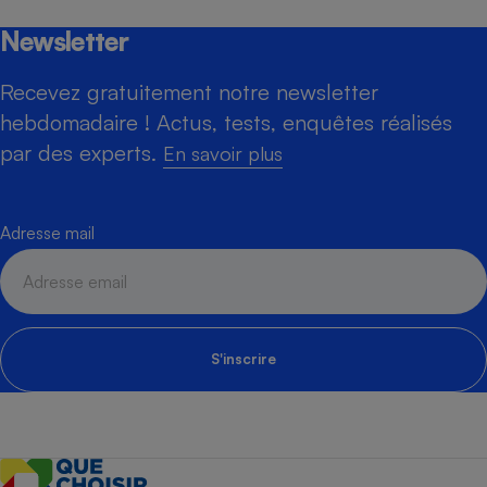
Newsletter
Recevez gratuitement notre newsletter
hebdomadaire ! Actus, tests, enquêtes réalisés
par des experts.
En savoir plus
Adresse mail
S'inscrire