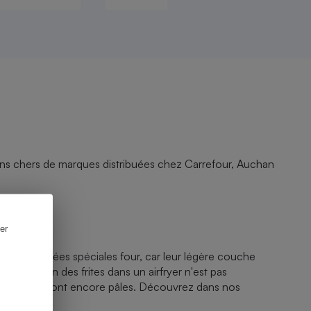
ins chers de marques distribuées chez Carrefour, Auchan
er
s frites surgelées spéciales four, car leur légère couche
, la cuisson des frites dans un airfryer n'est pas
elles du fond sont encore pâles. Découvrez dans nos