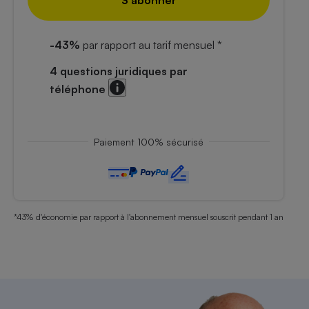
S'abonner
-43%
par rapport au tarif mensuel *
4 questions juridiques par
téléphone
Paiement 100% sécurisé