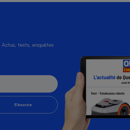
s
Réfrigérateur
Actus, tests, enquêtes
S'inscrire