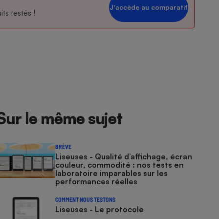
Jʼaccède au comparatif
ts testés !
Sur le même sujet
BRÈVE
Liseuses - Qualité d’affichage, écran
couleur, commodité : nos tests en
laboratoire imparables sur les
performances réelles
COMMENT NOUS TESTONS
Liseuses - Le protocole