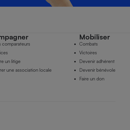
mpagner
Mobiliser
s comparateurs
Combats
ices
Victoires
e un litige
Devenir adhérent
er une association locale
Devenir bénévole
Faire un don