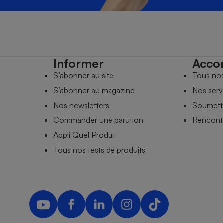
Informer
Acco
S’abonner au site
Tous no
S’abonner au magazine
Nos serv
Nos newsletters
Soumettr
Commander une parution
Rencontr
Appli Quel Produit
Tous nos tests de produits