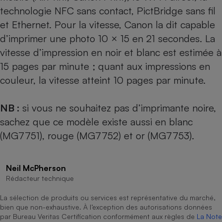
technologie NFC sans contact, PictBridge sans fil
Cafetière à expressos
et Ethernet. Pour la vitesse, Canon la dit capable
d’imprimer une photo 10 × 15 en 21 secondes. La
vitesse d’impression en noir et blanc est estimée à
15 pages par minute ; quant aux impressions en
couleur, la vitesse atteint 10 pages par minute.
NB :
si vous ne souhaitez pas d’imprimante noire,
Robot ménager
sachez que ce modèle existe aussi en blanc
(MG7751), rouge (MG7752) et or (MG7753).
Neil McPherson
Rédacteur technique
La sélection de produits ou services est représentative du marché,
bien que non-exhaustive. À l’exception des autorisations données
par Bureau Veritas Certification conformément aux règles de
La Note