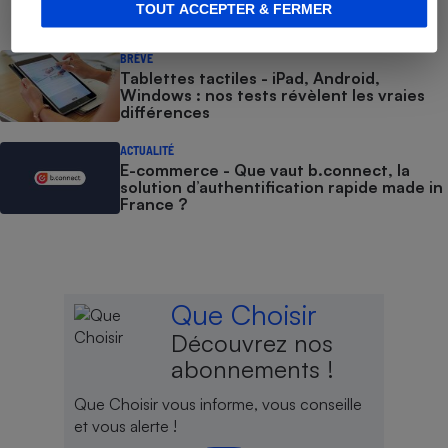
TOUT ACCEPTER & FERMER
BRÈVE
Tablettes tactiles - iPad, Android,
Windows : nos tests révèlent les vraies
différences
ACTUALITÉ
E-commerce - Que vaut b.connect, la
solution d’authentification rapide made in
France ?
Que Choisir
Découvrez nos
abonnements !
Que Choisir vous informe, vous conseille
et vous alerte !