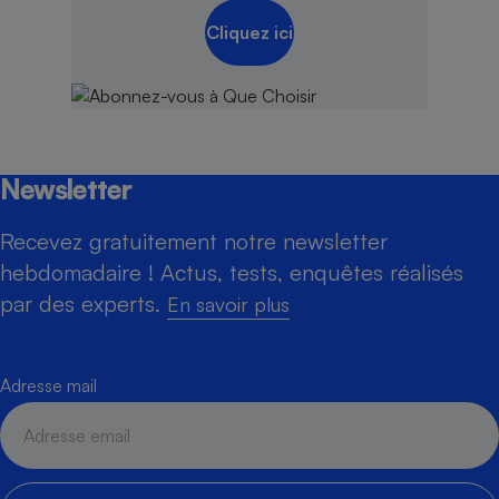
Cliquez ici
Newsletter
Recevez gratuitement notre newsletter
hebdomadaire ! Actus, tests, enquêtes réalisés
par des experts.
En savoir plus
Adresse mail