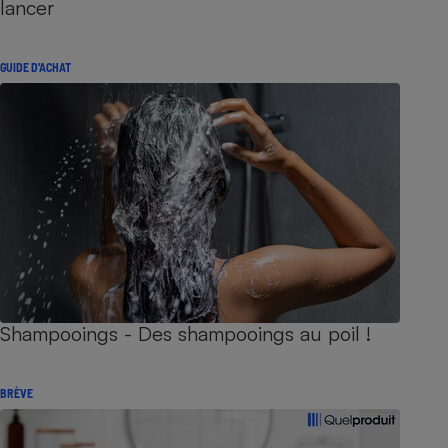
lancer
GUIDE D'ACHAT
Shampooings - Des shampooings au poil !
BRÈVE