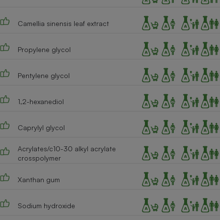
Camellia sinensis leaf extract
Propylene glycol
Pentylene glycol
1,2-hexanediol
Caprylyl glycol
Acrylates/c10-30 alkyl acrylate
crosspolymer
Xanthan gum
Sodium hydroxide