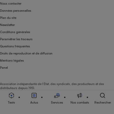
Nous contacter
Données personnelles
Plan du site
Newsletter
Conditions générales
Paramétrer les traceurs
Questions fréquentes
Droits de reproduction et de diffusion
Mentions légales
Panel
Association indépendante de l’État, des syndicats, des producteurs et des
distributeurs depuis 1951.
Tests
Actus
Services
Nos combats
Rechercher