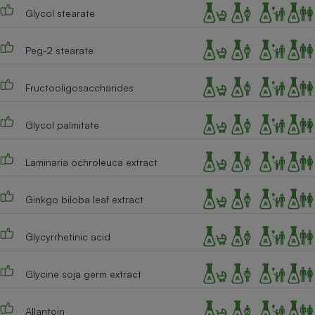
Glycol stearate
Cafetière à expressos
Peg-2 stearate
Fructooligosaccharides
Glycol palmitate
Laminaria ochroleuca extract
Robot ménager
Ginkgo biloba leaf extract
Glycyrrhetinic acid
Glycine soja germ extract
Allantoin