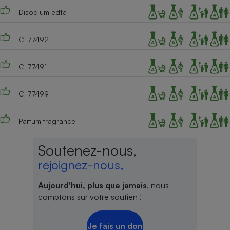
Disodium edta
Ci 77492
Ci 77491
Ci 77499
Parfum fragrance
Soutenez-nous,
rejoignez-nous,
Aujourd'hui, plus que jamais
, nous
comptons sur votre soutien !
Je fais un don