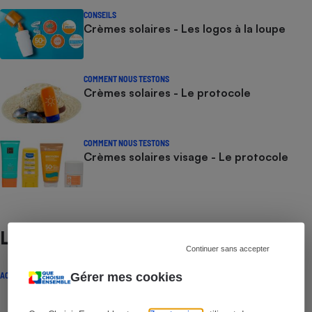
CONSEILS
Crèmes solaires - Les logos à la loupe
COMMENT NOUS TESTONS
Crèmes solaires - Le protocole
COMMENT NOUS TESTONS
Crèmes solaires visage - Le protocole
Lire aussi
Continuer sans accepter
Gérer mes cookies
ACTUALITÉ