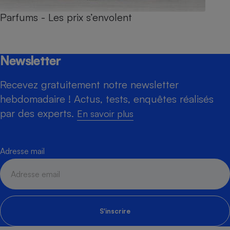
Parfums - Les prix s’envolent
Newsletter
Recevez gratuitement notre newsletter
hebdomadaire ! Actus, tests, enquêtes réalisés
par des experts.
En savoir plus
Adresse mail
S'inscrire