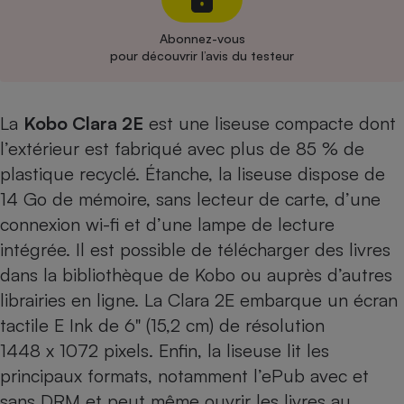
Cafetière à expressos
Abonnez-vous
pour découvrir l’avis du testeur
La
Kobo Clara 2E
est une liseuse compacte dont
l’extérieur est fabriqué avec plus de 85 % de
plastique recyclé. Étanche, la liseuse dispose de
14 Go de mémoire, sans lecteur de carte, d’une
Robot ménager
connexion wi-fi et d’une lampe de lecture
intégrée. Il est possible de télécharger des livres
dans la bibliothèque de Kobo ou auprès d’autres
librairies en ligne. La Clara 2E embarque un écran
tactile E Ink de 6" (15,2 cm) de résolution
1448 x 1072 pixels. Enfin, la liseuse lit les
principaux formats, notamment l’ePub avec et
sans DRM et peut même ouvrir les livres au