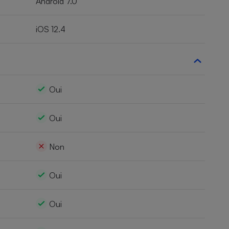
Android 7.0
iOS 12.4
Oui
Oui
Non
Oui
Oui