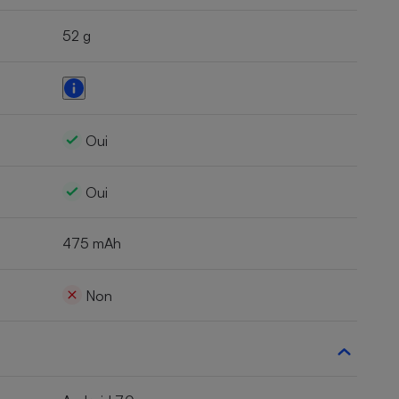
52 g
Oui
Oui
475 mAh
Non