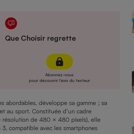
Électricité - Gaz
Appareil photo
numérique
Four encastrable
Que Choisir regrette
Lessive
Abonnez-vous
pour découvrir l’avis du testeur
Aspirateur
es abordables, développe sa gamme ; sa
et au sport. Constituée d’un cadre
résolution de 480 × 480 pixels), elle
S 3, compatible avec les smartphones