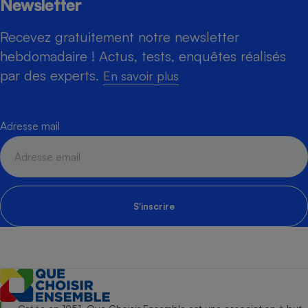
Newsletter
Recevez gratuitement notre newsletter
hebdomadaire ! Actus, tests, enquêtes réalisés
par des experts.
En savoir plus
Adresse mail
S'inscrire