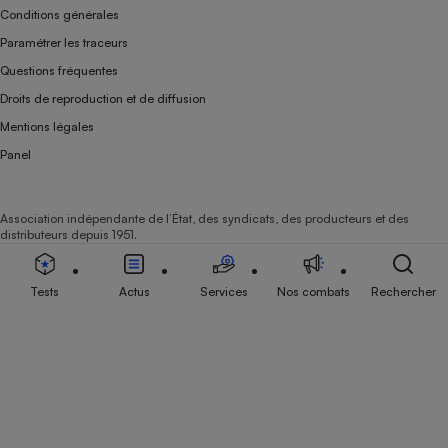
Conditions générales
Paramétrer les traceurs
Questions fréquentes
Droits de reproduction et de diffusion
Mentions légales
Panel
Association indépendante de l’État, des syndicats, des producteurs et des
distributeurs depuis 1951.
Tests
Actus
Services
Nos combats
Rechercher