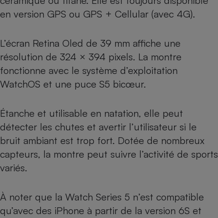
céramique ou titane. Elle est toujours disponible
en version GPS ou GPS + Cellular (avec 4G).
Cafetière à expressos
L’écran Retina Oled de 39 mm affiche une
résolution de 324 × 394 pixels. La montre
fonctionne avec le système d’exploitation
WatchOS et une puce S5 bicœur.
Étanche et utilisable en natation, elle peut
Robot ménager
détecter les chutes et avertir l’utilisateur si le
bruit ambiant est trop fort. Dotée de nombreux
capteurs, la montre peut suivre l’activité de sports
variés.
À noter que la Watch Series 5 n’est compatible
qu’avec des iPhone à partir de la version 6S et