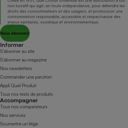
Créée en 1951, Que Choisir Ensemble est une association à but
non lucratif qui agit, en toute indépendance, pour défendre les
droits des consommateurs et des usagers, et promouvoir une
consommation responsable, accessible et respectueuse des
enjeux sanitaires, sociétaux et environnementaux.
Nous découvrir
Informer
S’abonner au site
S’abonner au magazine
Nos newsletters
Commander une parution
Appli Quel Produit
Tous nos tests de produits
Accompagner
Tous nos comparateurs
Nos services
Soumettre un litige