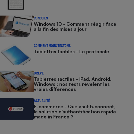
CONSEILS
Windows 10 - Comment réagir face
à la fin des mises à jour
COMMENT NOUS TESTONS
Tablettes tactiles - Le protocole
BRÈVE
Tablettes tactiles - iPad, Android,
Windows : nos tests révèlent les
vraies différences
ACTUALITÉ
E-commerce - Que vaut b.connect,
la solution d’authentification rapide
made in France ?