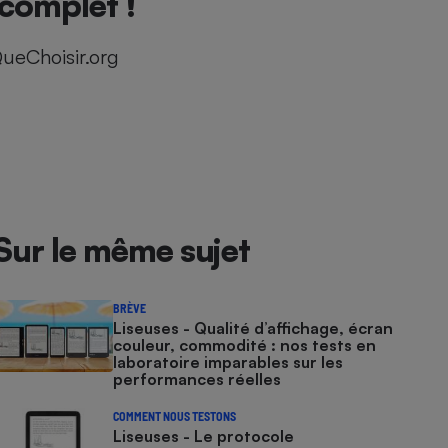
 complet !
ueChoisir.org
Sur le même sujet
BRÈVE
Liseuses - Qualité d’affichage, écran
couleur, commodité : nos tests en
laboratoire imparables sur les
performances réelles
COMMENT NOUS TESTONS
Liseuses - Le protocole