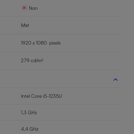
Non
Mat
1920 x 1080 pixels
279 cd/m²
Intel Core i5-1235U
1,3 GHz
4,4 GHz