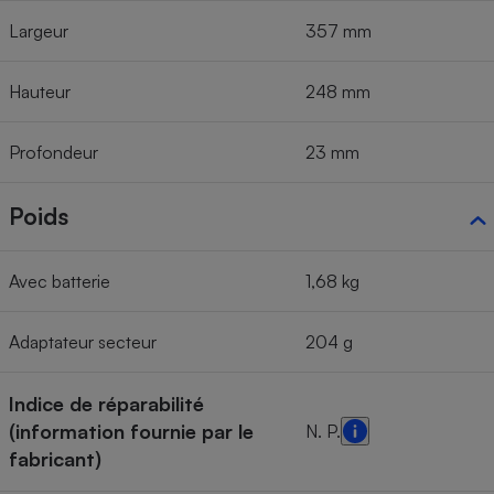
Largeur
357 mm
Hauteur
248 mm
Profondeur
23 mm
Poids
Avec batterie
1,68 kg
Adaptateur secteur
204 g
Indice de réparabilité
(information fournie par le
N. P.
fabricant)