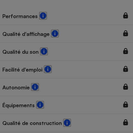
Téléphone mobile -
Smartphone
Plaque de cuisson à
Performances
induction
Qualité d'affichage
Climatiseur -
Ventilateur
Qualité du son
Antivirus
Facilité d'emploi
Climatiseur -
Ventilateur
Autonomie
Équipements
Qualité de construction