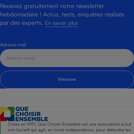
Recevez gratuitement notre newsletter
hebdomadaire ! Actus, tests, enquêtes réalisés
par des experts.
En savoir plus
Adresse mail
S'inscrire
Créée en 1951, Que Choisir Ensemble est une association à but
non lucratif qui agit, en toute indépendance, pour défendre les