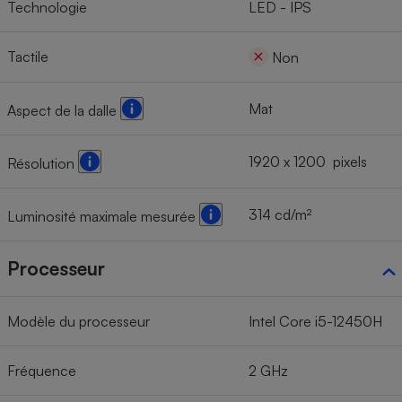
Technologie
LED - IPS
Tactile
Non
Mat
Aspect de la dalle
1920 x 1200 pixels
Résolution
314 cd/m²
Luminosité maximale mesurée
Processeur
Modèle du processeur
Intel Core i5-12450H
Fréquence
2 GHz