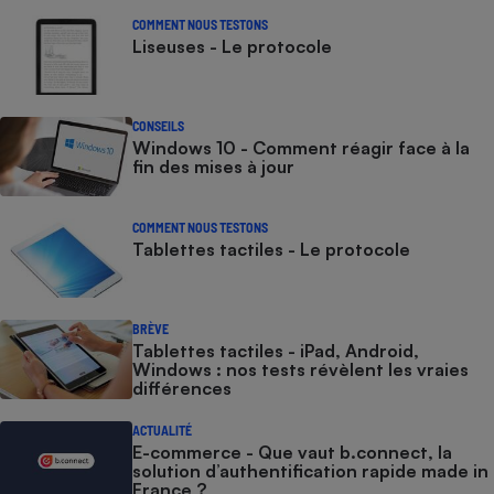
COMMENT NOUS TESTONS
Liseuses - Le protocole
CONSEILS
Windows 10 - Comment réagir face à la
fin des mises à jour
COMMENT NOUS TESTONS
Tablettes tactiles - Le protocole
BRÈVE
Tablettes tactiles - iPad, Android,
Windows : nos tests révèlent les vraies
différences
ACTUALITÉ
E-commerce - Que vaut b.connect, la
solution d’authentification rapide made in
France ?