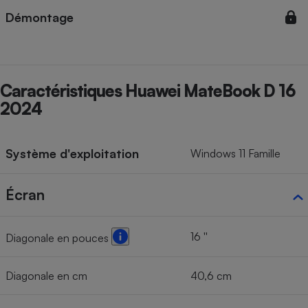
Démontage
Cafetière à expressos
Caractéristiques Huawei MateBook D 16
2024
Système d'exploitation
Windows 11 Famille
Robot ménager
Écran
16 ''
Diagonale en pouces
Diagonale en cm
40,6 cm