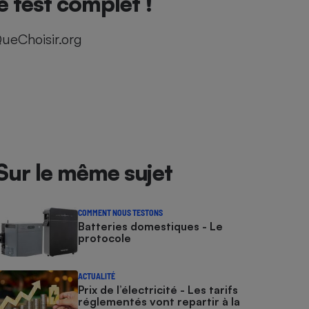
 test complet !
ueChoisir.org
Sur le même sujet
COMMENT NOUS TESTONS
Batteries domestiques - Le
protocole
ACTUALITÉ
Prix de l’électricité - Les tarifs
réglementés vont repartir à la