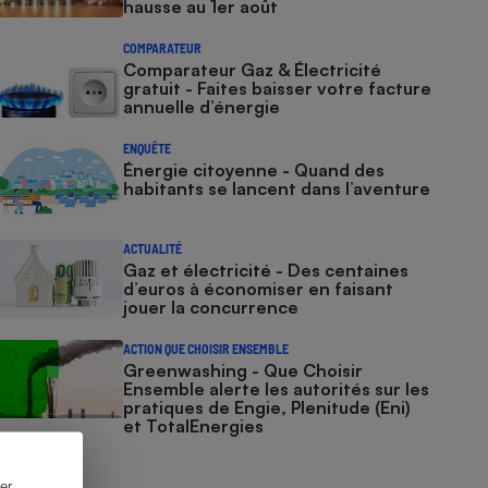
hausse au 1er août
COMPARATEUR
Comparateur Gaz & Électricité
gratuit - Faites baisser votre facture
annuelle d’énergie
ENQUÊTE
Énergie citoyenne - Quand des
habitants se lancent dans l’aventure
ACTUALITÉ
Gaz et électricité - Des centaines
d’euros à économiser en faisant
jouer la concurrence
ACTION QUE CHOISIR ENSEMBLE
Greenwashing - Que Choisir
Ensemble alerte les autorités sur les
pratiques de Engie, Plenitude (Eni)
et TotalEnergies
er