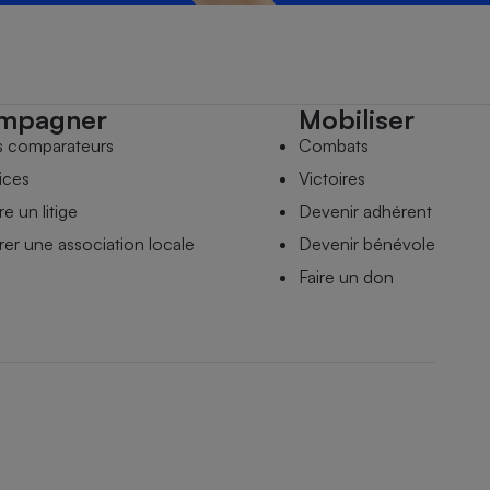
mpagner
Mobiliser
s comparateurs
Combats
ices
Victoires
e un litige
Devenir adhérent
er une association locale
Devenir bénévole
Faire un don