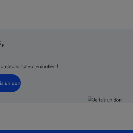
,
comptons sur votre soutien !
is un don