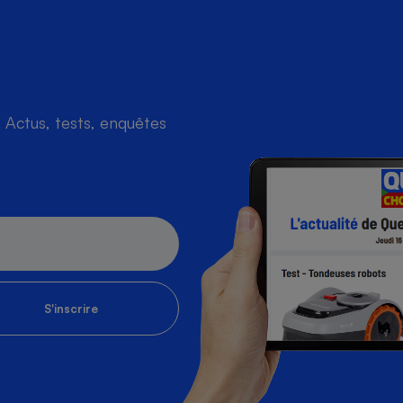
Actus, tests, enquêtes
S'inscrire