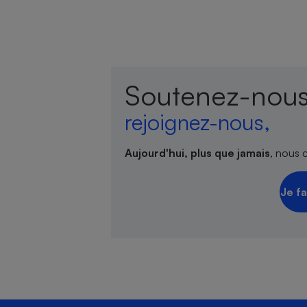
Soutenez-nous
rejoignez-nous,
Aujourd'hui, plus que jamais
, nous 
Je fa