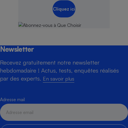
Cliquez ici
Newsletter
Recevez gratuitement notre newsletter
hebdomadaire ! Actus, tests, enquêtes réalisés
par des experts.
En savoir plus
Adresse mail