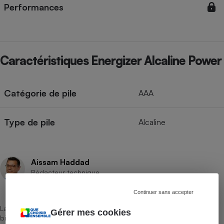
Performances
Caractéristiques Energizer Alcaline Power
Catégorie de pile
AAA
Type de pile
Alcaline
Aissam Haddad
Rédacteur technique
Continuer sans accepter
La sélection de produits ou services est représentative du marché,
Gérer mes cookies
bien que non-exhaustive. À l’exception des autorisations données