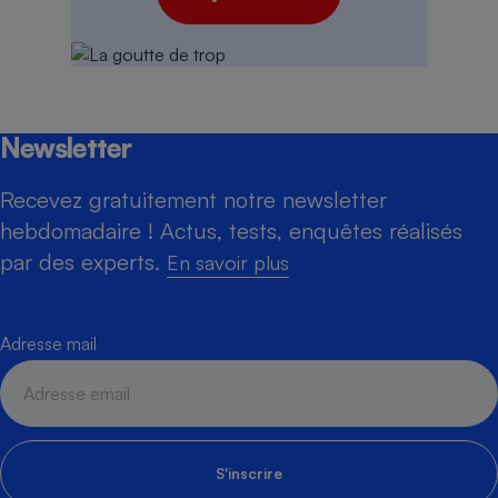
Newsletter
Recevez gratuitement notre newsletter
hebdomadaire ! Actus, tests, enquêtes réalisés
par des experts.
En savoir plus
Adresse mail
S'inscrire