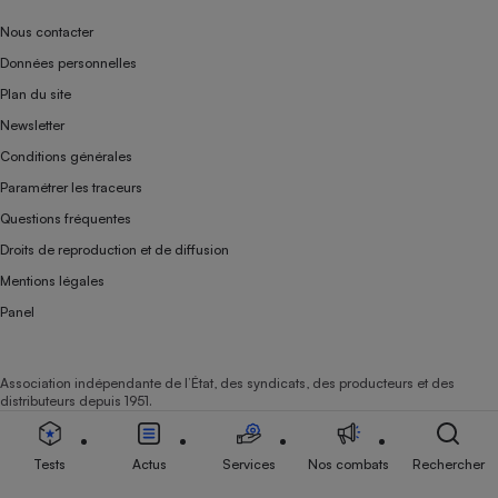
Nous contacter
Données personnelles
Plan du site
Newsletter
Conditions générales
Paramétrer les traceurs
Questions fréquentes
Droits de reproduction et de diffusion
Mentions légales
Panel
Association indépendante de l’État, des syndicats, des producteurs et des
distributeurs depuis 1951.
Tests
Actus
Services
Nos combats
Rechercher