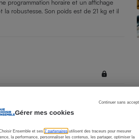
ne programmation horaire et un affichage
é et la robustesse. Son poids est de 21 kg et il
s
Réfrigérateur
Continuer sans accept
Gérer mes cookies
Choisir Ensemble et ses
7 partenaires
utilisent des traceurs pour mesurer
ience, la performance, personnaliser les contenus, les partager, optimiser la