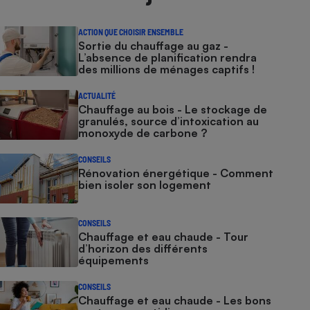
ACTION QUE CHOISIR ENSEMBLE
Sortie du chauffage au gaz -
L’absence de planification rendra
des millions de ménages captifs !
ACTUALITÉ
Chauffage au bois - Le stockage de
granulés, source d’intoxication au
monoxyde de carbone ?
CONSEILS
Rénovation énergétique - Comment
bien isoler son logement
CONSEILS
Chauffage et eau chaude - Tour
d’horizon des différents
équipements
CONSEILS
Chauffage et eau chaude - Les bons