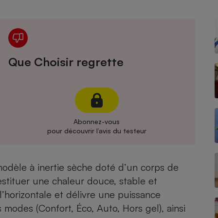
Électricité - Gaz
Appareil photo
numérique
Four encastrable
Que Choisir regrette
Lessive
Abonnez-vous
pour découvrir l’avis du testeur
Aspirateur
odèle à inertie sèche doté d’un corps de
estituer une chaleur douce, stable et
l’horizontale et délivre une puissance
modes (Confort, Éco, Auto, Hors gel), ainsi