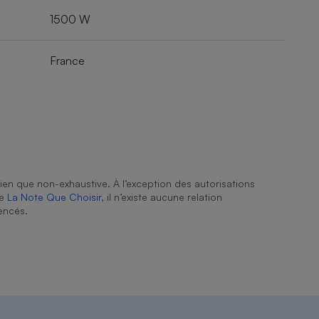
1500 W
France
ien que non-exhaustive. À l’exception des autorisations
de
La Note Que Choisir
, il n’existe aucune relation
encés.