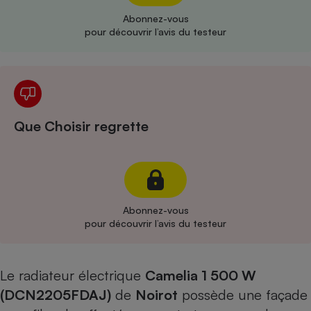
Abonnez-vous
Cafetière à expressos
pour découvrir l’avis du testeur
Que Choisir regrette
Robot ménager
Abonnez-vous
pour découvrir l’avis du testeur
Le radiateur électrique
Camelia 1 500 W
(DCN2205FDAJ)
de
Noirot
possède une façade