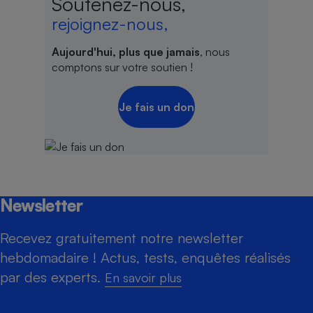
Soutenez-nous,
rejoignez-nous,
Aujourd'hui, plus que jamais
, nous
comptons sur votre soutien !
Je fais un don
Newsletter
Recevez gratuitement notre newsletter
hebdomadaire ! Actus, tests, enquêtes réalisés
par des experts.
En savoir plus