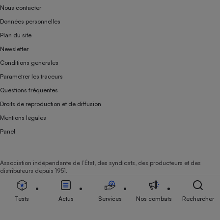
Nous contacter
Données personnelles
Plan du site
Newsletter
Conditions générales
Paramétrer les traceurs
Questions fréquentes
Droits de reproduction et de diffusion
Mentions légales
Panel
Association indépendante de l’État, des syndicats, des producteurs et des
distributeurs depuis 1951.
Tests
Actus
Services
Nos combats
Rechercher