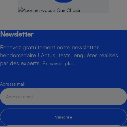
Newsletter
Recevez gratuitement notre newsletter
hebdomadaire ! Actus, tests, enquêtes réalisés
par des experts.
En savoir plus
Adresse mail
S'inscrire