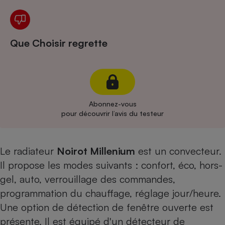
Cafetière à expressos
Que Choisir regrette
Abonnez-vous
pour découvrir l’avis du testeur
Robot ménager
Le radiateur
Noirot Millenium
est un convecteur.
Il propose les modes suivants : confort, éco, hors-
gel, auto, verrouillage des commandes,
programmation du chauffage, réglage jour/heure.
Une option de détection de fenêtre ouverte est
présente. Il est équipé d'un détecteur de