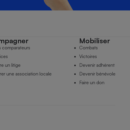
mpagner
Mobiliser
s comparateurs
Combats
ices
Victoires
e un litige
Devenir adhérent
er une association locale
Devenir bénévole
Faire un don