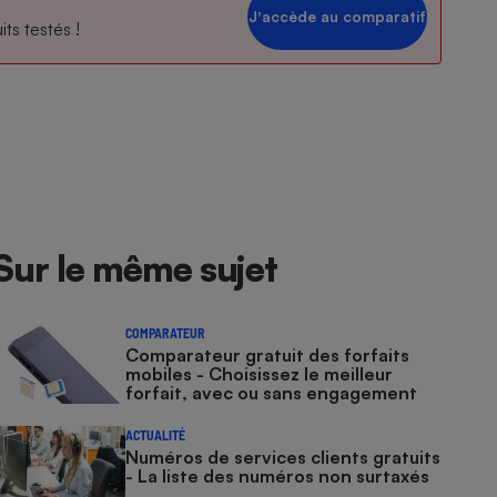
Jʼaccède au comparatif
ts testés !
Sur le même sujet
COMPARATEUR
Comparateur gratuit des forfaits
mobiles - Choisissez le meilleur
forfait, avec ou sans engagement
ACTUALITÉ
Numéros de services clients gratuits
- La liste des numéros non surtaxés