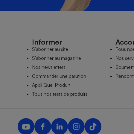
Informer
Acco
S’abonner au site
Tous no
S’abonner au magazine
Nos serv
Nos newsletters
Soumettr
Commander une parution
Rencontr
Appli Quel Produit
Tous nos tests de produits