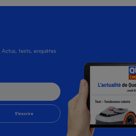
Actus, tests, enquêtes
S'inscrire