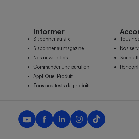
Informer
Acco
S’abonner au site
Tous no
S’abonner au magazine
Nos serv
Nos newsletters
Soumettr
Commander une parution
Rencontr
Appli Quel Produit
Tous nos tests de produits