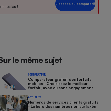
Jʼaccède au comparatif
ts testés !
Sur le même sujet
COMPARATEUR
Comparateur gratuit des forfaits
mobiles - Choisissez le meilleur
forfait, avec ou sans engagement
ACTUALITÉ
Numéros de services clients gratuits
- La liste des numéros non surtaxés