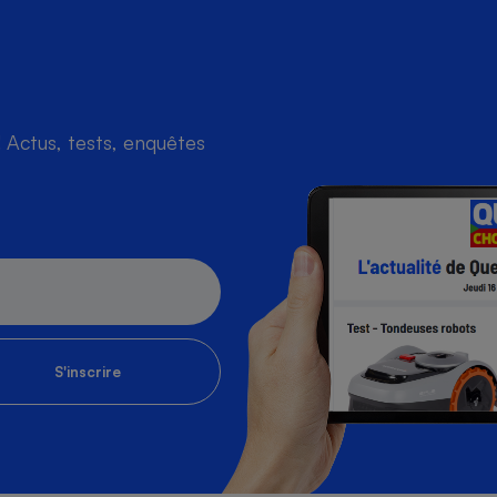
s
Réfrigérateur
Actus, tests, enquêtes
S'inscrire