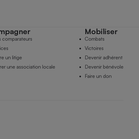
mpagner
Mobiliser
s comparateurs
Combats
ices
Victoires
e un litige
Devenir adhérent
er une association locale
Devenir bénévole
Faire un don