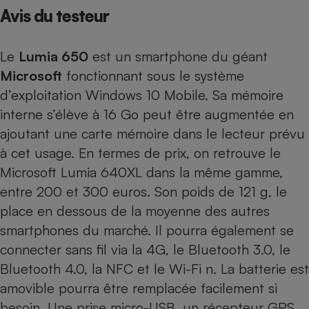
Avis du testeur
Petit électroménager - U
Complément
alimentaire
Le
Lumia 650
est un smartphone du géant
Mutuelle
Assurance emprunteur
Microsoft
fonctionnant sous le système
d’exploitation Windows 10 Mobile. Sa mémoire
interne s’élève à 16 Go peut être augmentée en
ajoutant une carte mémoire dans le lecteur prévu
Matelas
Champagne
bouteille
à cet usage. En termes de prix, on retrouve le
Banque en 
Microsoft Lumia 640XL
dans la même gamme,
Téléviseur
entre 200 et 300 euros. Son poids de 121 g, le
Antimoustique
Lave-linge
place en dessous de la moyenne des autres
smartphones du marché. Il pourra également se
connecter sans fil via la 4G, le Bluetooth 3.0, le
Bluetooth 4.0, la NFC et le Wi-Fi n. La batterie est
Radiateur électrique
amovible pourra être remplacée facilement si
besoin. Une prise micro-USB, un récepteur GPS