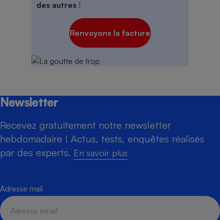
des autres
!
Renvoyons la facture
Newsletter
Recevez gratuitement notre newsletter
hebdomadaire ! Actus, tests, enquêtes réalisés
par des experts.
En savoir plus
Adresse mail