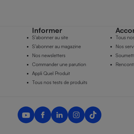
Informer
Acco
S’abonner au site
Tous no
S’abonner au magazine
Nos serv
Nos newsletters
Soumettr
Commander une parution
Rencontr
Appli Quel Produit
Tous nos tests de produits