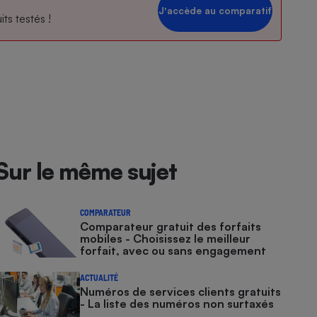
Jʼaccède au comparatif
ts testés !
Sur le même sujet
COMPARATEUR
Comparateur gratuit des forfaits
mobiles - Choisissez le meilleur
forfait, avec ou sans engagement
ACTUALITÉ
Numéros de services clients gratuits
- La liste des numéros non surtaxés