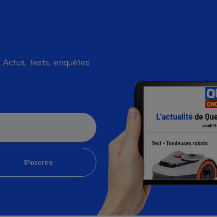
s
Réfrigérateur
Actus, tests, enquêtes
S'inscrire