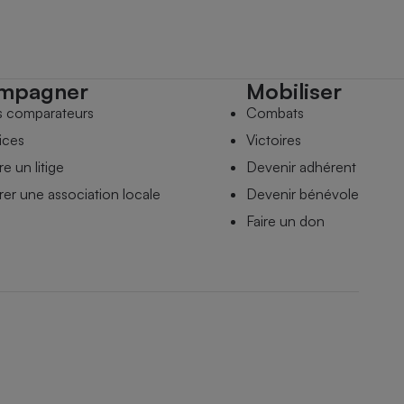
mpagner
Mobiliser
s comparateurs
Combats
ices
Victoires
e un litige
Devenir adhérent
er une association locale
Devenir bénévole
Faire un don