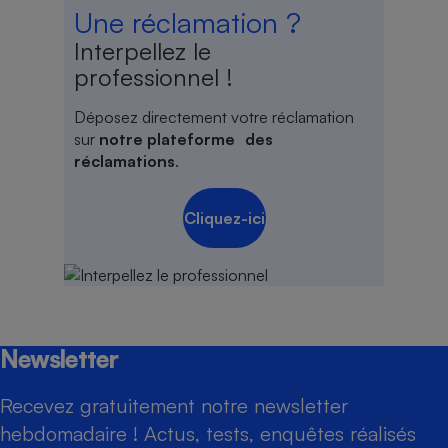
Une réclamation ?
Interpellez le
professionnel !
Déposez directement votre réclamation
sur
notre plateforme des
réclamations
.
Cliquez-ici
Newsletter
Recevez gratuitement notre newsletter
hebdomadaire ! Actus, tests, enquêtes réalisés