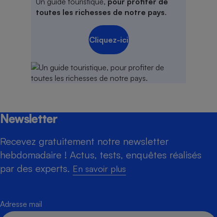
Un guide touristique,
pour profiter de
toutes les richesses de notre pays
.
Cliquez-ici
Newsletter
Recevez gratuitement notre newsletter
hebdomadaire ! Actus, tests, enquêtes réalisés
par des experts.
En savoir plus
Adresse mail